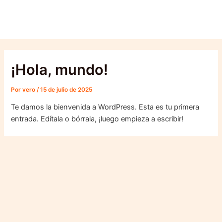
Ir
al
contenido
¡Hola, mundo!
Por
vero
/
15 de julio de 2025
Te damos la bienvenida a WordPress. Esta es tu primera
entrada. Edítala o bórrala, ¡luego empieza a escribir!